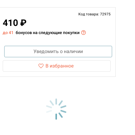
Код товара: 72975
410 ₽
до 41
бонусов на следующие покупки
Уведомить о наличии
В избранное