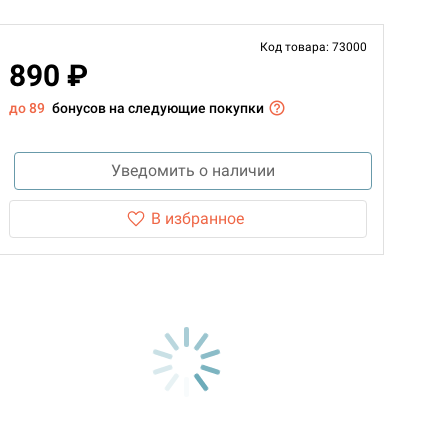
Код товара: 73000
890 ₽
до 89
бонусов на следующие покупки
Уведомить о наличии
В избранное