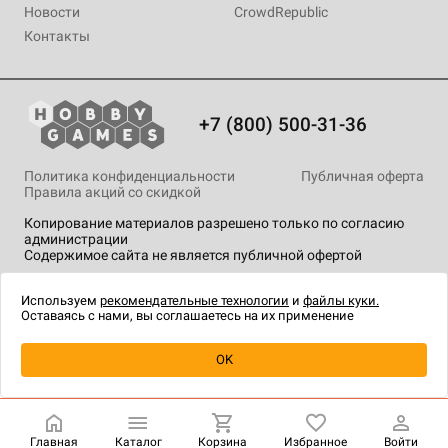
Новости
CrowdRepublic
Контакты
+7 (800) 500-31-36
Политика конфиденциальности
Публичная оферта
Правила акций со скидкой
Копирование материалов разрешено только по согласию
администрации
Содержимое сайта не является публичной офертой
На сайте Hobby Games применяются
рекомендательные
технологии
.
Используем
рекомендательные технологии
и
файлы куки.
Оставаясь с нами, вы соглашаетесь на их применение
Уведомить о наличии
OK
Главная
Каталог
Корзина
Избранное
Войти