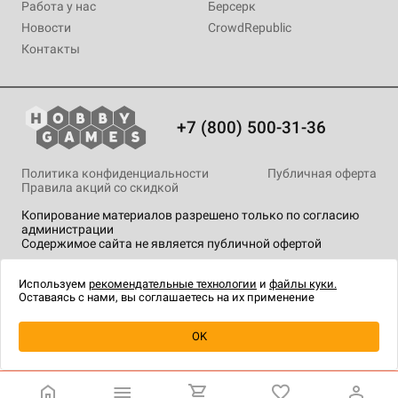
Работа у нас
Берсерк
Новости
CrowdRepublic
Контакты
+7 (800) 500-31-36
Политика конфиденциальности
Публичная оферта
Правила акций со скидкой
Копирование материалов разрешено только по согласию
администрации
Содержимое сайта не является публичной офертой
На сайте Hobby Games применяются
рекомендательные
технологии
.
Используем
рекомендательные технологии
и
файлы куки.
Оставаясь с нами, вы соглашаетесь на их применение
OK
Купить
| 570 ₽