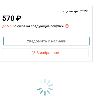
Код товара: 70734
570 ₽
до 57
бонусов на следующие покупки
Уведомить о наличии
В избранное