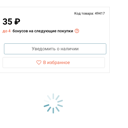
Код товара: 49417
35 ₽
до 4
бонусов на следующие покупки
Уведомить о наличии
В избранное