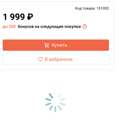
Код товара: 151002
1 999 ₽
до 200
бонусов на следующие покупки
Купить
В избранное