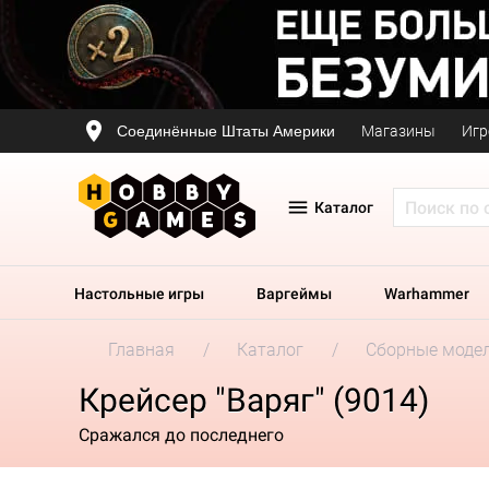
Соединённые Штаты Америки
Магазины
Игр
Каталог
Настольные игры
Варгеймы
Warhammer
Главная
Каталог
Сборные моде
Крейсер "Варяг" (9014)
Сражался до последнего