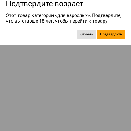
Подтвердите возраст
Этот товар категории «для взрослых». Подтвердите,
что вы старше 18 лет, чтобы перейти к товару
Отмена
Подтвердить
до 129
бонусов на следующие покупки
ДОСТАВКА И ОПЛАТА
ПОКУПАТЕЛЯМ
Подобрать игру