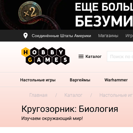
Соединённые Штаты Америки
Магазины
Игр
Каталог
Настольные игры
Варгеймы
Warhammer
Главная
Каталог
Настольные и
Кругозорник: Биология
Изучаем окружающий мир!