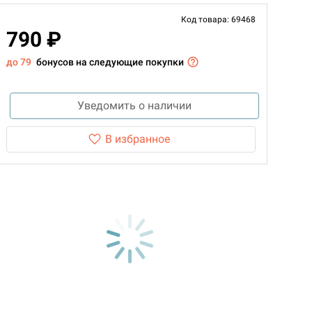
Код товара: 69468
790 ₽
до 79
бонусов на следующие покупки
Уведомить о наличии
В избранное