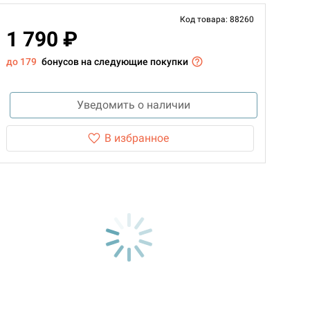
Код товара: 88260
1 790 ₽
до 179
бонусов на следующие покупки
Уведомить о наличии
В избранное