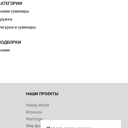
КАТЕГОРИИ
ниме-сувениры
Кружки
игурки и сувениры
ПОДБОРКИ
Аниме
НАШИ ПРОЕКТЫ
Hobby World
Игрокон
Warforge
Мир фантастики