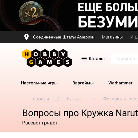
Соединённые Штаты Америки
Магазины
Игр
Каталог
Настольные игры
Варгеймы
Warhammer
Главная
Каталог
Фигурки и сув
Вопросы про Кружка Naruto
Рассвет грядёт