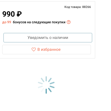
Код товара: 88266
990 ₽
до 99
бонусов на следующие покупки
Уведомить о наличии
В избранное