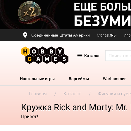
Соединённые Штаты Америки
Магазины
Игр
Каталог
Настольные игры
Варгеймы
Warhammer
Главная
Каталог
Фигурки и сув
Кружка Rick and Morty: Mr
Привет!