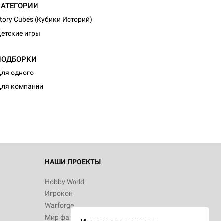
КАТЕГОРИИ
tory Cubes (Кубики Историй)
етские игры
ПОДБОРКИ
ля одного
ля компании
НАШИ ПРОЕКТЫ
Hobby World
Игрокон
Warforge
Мир фантастики