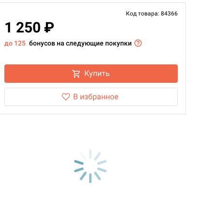
Код товара: 84366
1 250 ₽
до 125
бонусов на следующие покупки
Купить
В избранное