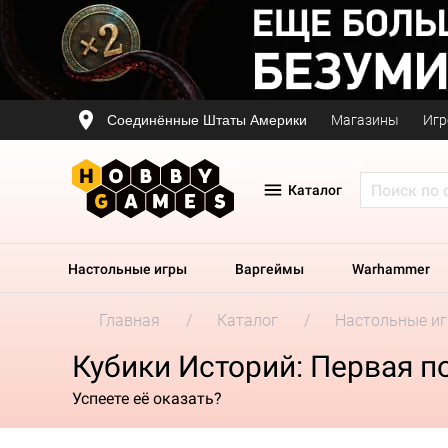
Соединённые Штаты Америки
Магазины
Игр
Каталог
Настольные игры
Варгеймы
Warhammer
Главная
Каталог
Настольные и
Кубики Историй: Первая 
Успеете её оказать?