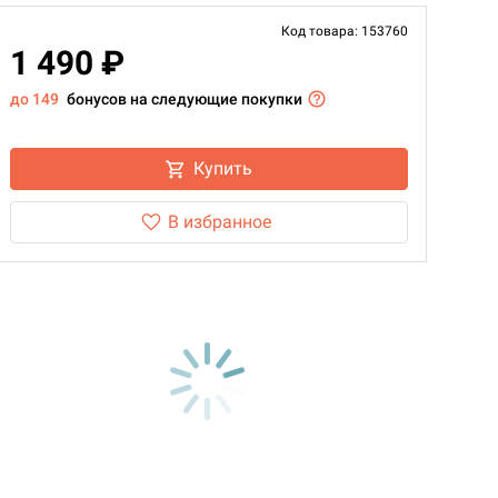
Код товара: 153760
1 490 ₽
до 149
бонусов на следующие покупки
Купить
В избранное