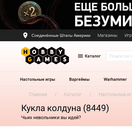
Соединённые Штаты Америки
Магазины
Игр
Каталог
Настольные игры
Варгеймы
Warhammer
Главная
Каталог
Настольные и
Кукла колдуна (8449)
Чьих невольники вы идей?