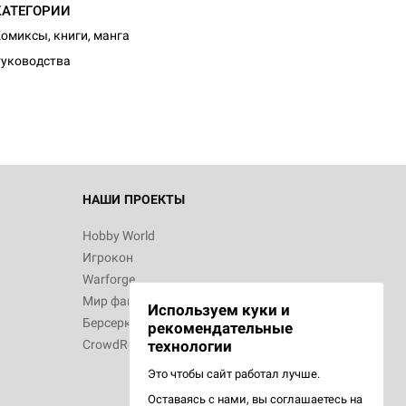
КАТЕГОРИИ
омиксы, книги, манга
уководства
НАШИ ПРОЕКТЫ
Hobby World
Игрокон
Warforge
Мир фантастики
Используем куки и
Берсерк
рекомендательные
CrowdRepublic
технологии
Это чтобы сайт работал лучше.
Оставаясь с нами, вы соглашаетесь на