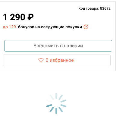
Код товара: 83692
1 290 ₽
до 129
бонусов на следующие покупки
Уведомить о наличии
В избранное