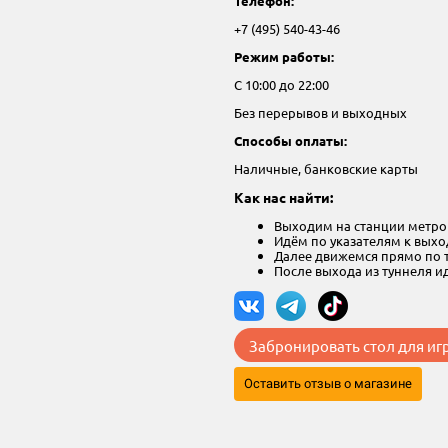
Телефон:
+7 (495) 540-43-46
Режим работы:
С 10:00 до 22:00
Без перерывов и выходных
Способы оплаты:
Наличные, банковские карты
Как нас найти:
Выходим на станции метро 
Идём по указателям к вых
Далее движемся прямо по
После выхода из туннеля ид
Забронировать стол для иг
Оставить отзыв о магазине