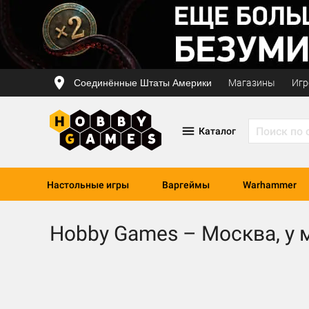
Соединённые Штаты Америки
Магазины
Игр
Каталог
Настольные игры
Варгеймы
Warhammer
Hobby Games – Москва, у м