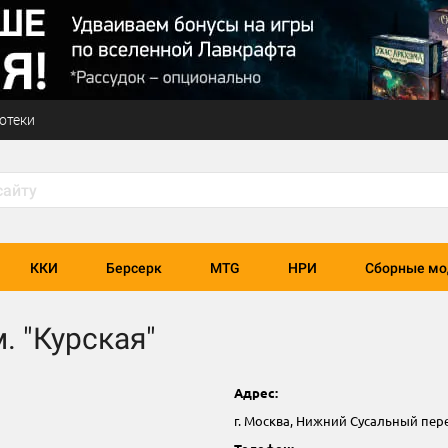
отеки
ККИ
Берсерк
MTG
НРИ
Сборные мо
. "Курская"
Адрес:
г. Москва, Нижний Сусальный переул