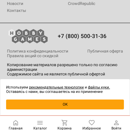
Новости
CrowdRepublic
Контакты
+7 (800) 500-31-36
Политика конфиденциальности
Публичная оферта
Правила акций со скидкой
Копирование материалов разрешено только по согласию
администрации
Содержимое сайта не является публичной офертой
На сайте Hobby Games применяются
рекомендательные
технологии
.
Используем
рекомендательные технологии
и
файлы куки.
Оставаясь с нами, вы соглашаетесь на их применение
OK
Купить
| 180 ₽
Главная
Каталог
Корзина
Избранное
Войти