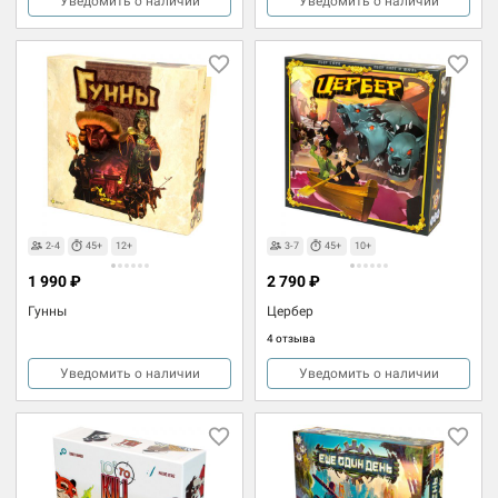
Уведомить о наличии
Уведомить о наличии
2-4
45+
12+
3-7
45+
10+
1 990 ₽
2 790 ₽
Гунны
Цербер
4 отзыва
Уведомить о наличии
Уведомить о наличии