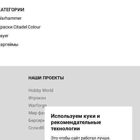
КАТЕГОРИИ
Warhammer
раски Citadel Colour
ayer
Варгеймы
НАШИ ПРОЕКТЫ
Hobby World
Игрокон
Warforge
Мир фантастики
Используем куки и
Берсерк
рекомендательные
CrowdRepublic
технологии
Это чтобы сайт работал лучше.