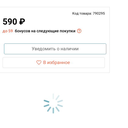
Код товара: 790295
590 ₽
до 59
бонусов на следующие покупки
Уведомить о наличии
В избранное