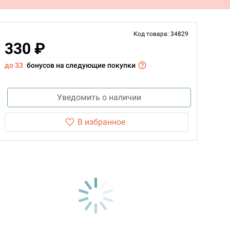
Код товара: 34829
330 ₽
до 33
бонусов на следующие покупки
Уведомить о наличии
В избранное