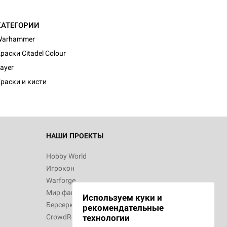
КАТЕГОРИИ
Warhammer
раски Citadel Colour
ayer
раски и кисти
НАШИ ПРОЕКТЫ
Hobby World
Игрокон
Warforge
Мир фантастики
Используем куки и
Берсерк
рекомендательные
CrowdRepublic
технологии