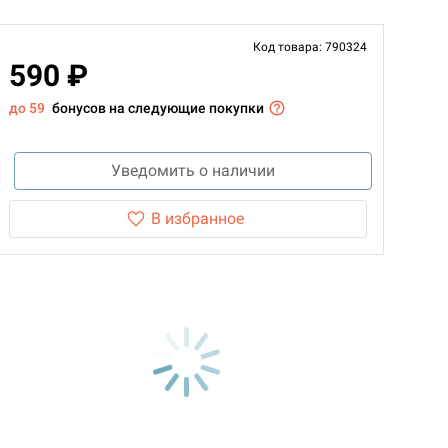
Код товара: 790324
590 ₽
до 59
бонусов на следующие покупки
Уведомить о наличии
В избранное