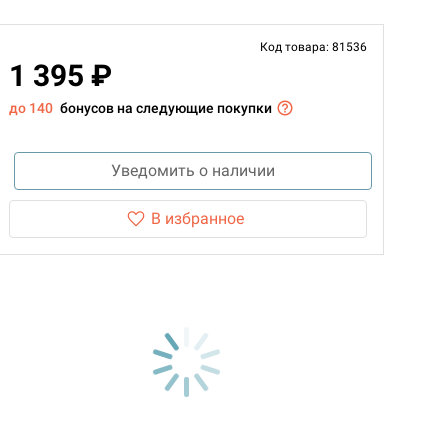
Код товара: 81536
1 395 ₽
до 140
бонусов на следующие покупки
Уведомить о наличии
В избранное