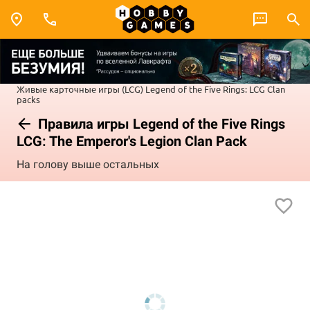
Живые карточные игры (LCG)
Legend of the Five Rings: LCG
Clan
packs
Правила игры Legend of the Five Rings
LCG: The Emperor's Legion Clan Pack
На голову выше остальных