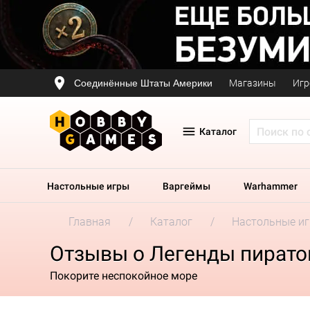
Соединённые Штаты Америки
Магазины
Игр
Каталог
Настольные игры
Варгеймы
Warhammer
Главная
Каталог
Настольные и
Отзывы о Легенды пирато
Покорите неспокойное море