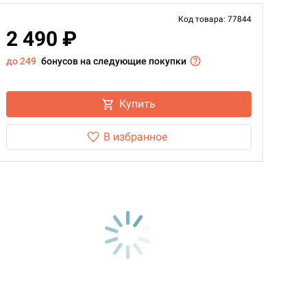
Код товара: 77844
2 490 ₽
до 249
бонусов на следующие покупки
Купить
В избранное