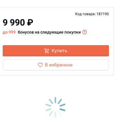
Код товара: 187190
9 990 ₽
до 999
бонусов на следующие покупки
Купить
В избранное