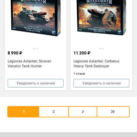
8 990 ₽
11 200 ₽
Legiones Astartes: Sicaran
Legiones Astartes: Cerberus
Venator Tank Hunter
Heavy Tank Destroyer
1 отзыв
Уведомить о наличии
Уведомить о наличии
1
2