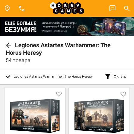
Legiones Astartes Warhammer: The
Horus Heresy
54 товара
Legiones Astartes Warhammer: The Horus Heresy
Фильтр