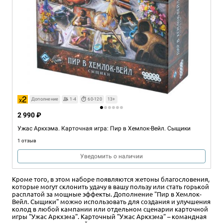
Дополнение
1-4
60-120
13+
2 990 ₽
Ужас Аркхэма. Карточная игра: Пир в Хемлок-Вейл. Сыщики
1 отзыв
Уведомить о наличии
Кроме того, в этом наборе появляются жетоны благословения,
которые могут склонить удачу в вашу пользу или стать горькой
расплатой за мощные эффекты. Дополнение "Пир в Хемлок-
Вейл. Сыщики" можно использовать для создания и улучшения
колод в любой кампании или отдельном сценарии карточной
игры "Ужас Аркхэма". Карточный "Ужас Аркхэма" – командная