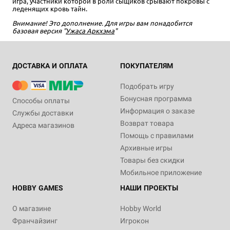
игра, участники которой в роли сыщиков срывают покровы с
леденящих кровь тайн.
Внимание! Это дополнение. Для игры вам понадобится
базовая версия "
Ужаса Аркхэма
"
ДОСТАВКА И ОПЛАТА
ПОКУПАТЕЛЯМ
Подобрать игру
Бонусная программа
Способы оплаты
Информация о заказе
Службы доставки
Возврат товара
Адреса магазинов
Помощь с правилами
Архивные игры
Товары без скидки
Мобильное приложение
HOBBY GAMES
НАШИ ПРОЕКТЫ
О магазине
Hobby World
Франчайзинг
Игрокон