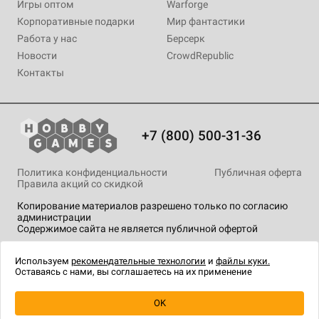
Игры оптом
Warforge
Корпоративные подарки
Мир фантастики
Работа у нас
Берсерк
Новости
CrowdRepublic
Контакты
+7 (800) 500-31-36
Политика конфиденциальности
Публичная оферта
Правила акций со скидкой
Копирование материалов разрешено только по согласию
администрации
Содержимое сайта не является публичной офертой
На сайте Hobby Games применяются
рекомендательные
технологии
.
Используем
рекомендательные технологии
и
файлы куки.
Оставаясь с нами, вы соглашаетесь на их применение
OK