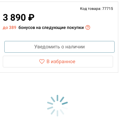
Код товара: 77715
3 890 ₽
до 389
бонусов на следующие покупки
Уведомить о наличии
В избранное