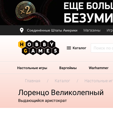
Соединённые Штаты Америки
Магазины
Игр
Каталог
Настольные игры
Варгеймы
Warhammer
Главная
Каталог
Настольные и
Лоренцо Великолепный
Выдающийся аристократ