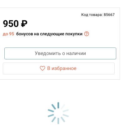
Код товара: 85667
950 ₽
до 95
бонусов на следующие покупки
Уведомить о наличии
В избранное