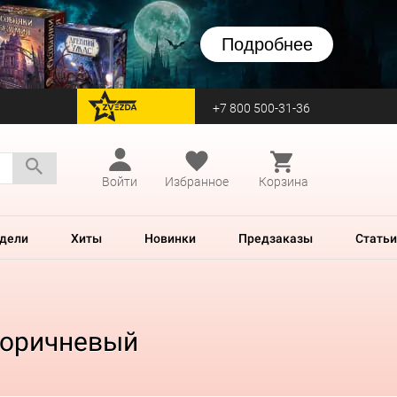
Подробнее
+7 800 500-31-36
перейти на Zvezda
Войти
Избранное
Корзина
дели
Хиты
Новинки
Предзаказы
Статьи
коричневый