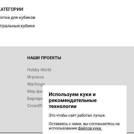
КАТЕГОРИИ
отки для кубиков
гральные кубики
НАШИ ПРОЕКТЫ
Hobby World
Игрокон
Warforge
Мир фантастики
Используем куки и
Берсерк
рекомендательные
CrowdRepublic
технологии
Это чтобы сайт работал лучше.
Оставаясь с нами, вы соглашаетесь на
использование
файлов куки.