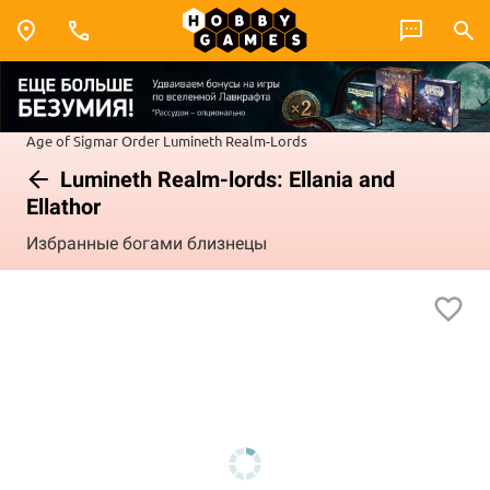
Age of Sigmar
Order
Lumineth Realm-Lords
Lumineth Realm-lords: Ellania and
Ellathor
Избранные богами близнецы