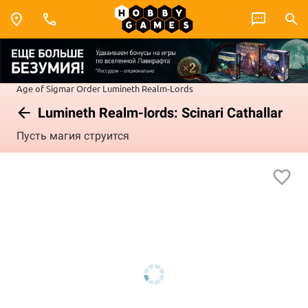
Age of Sigmar
Order
Lumineth Realm-Lords
Lumineth Realm-lords: Scinari Cathallar
Пусть магия струится