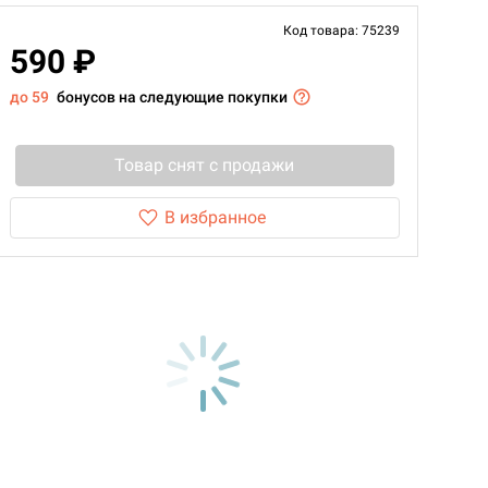
Код товара: 75239
590 ₽
до 59
бонусов на следующие покупки
Товар снят с продажи
В избранное