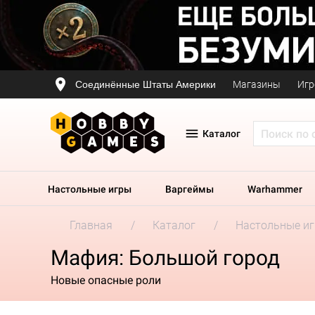
Соединённые Штаты Америки
Магазины
Игр
Каталог
Настольные игры
Варгеймы
Warhammer
Главная
Каталог
Настольные и
Мафия: Большой город
Новые опасные роли