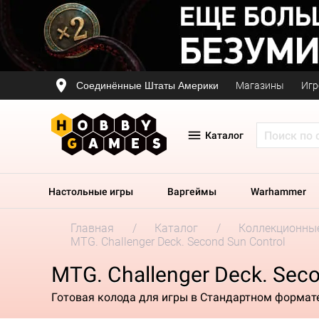
Соединённые Штаты Америки
Магазины
Игр
Каталог
Настольные игры
Варгеймы
Warhammer
Главная
Каталог
Коллекционные
MTG. Challenger Deck. Second Sun Control
MTG. Challenger Deck. Seco
Готовая колода для игры в Стандартном формат