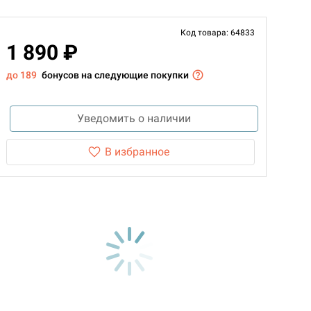
Код товара: 64833
1 890 ₽
до 189
бонусов на следующие покупки
Уведомить о наличии
В избранное