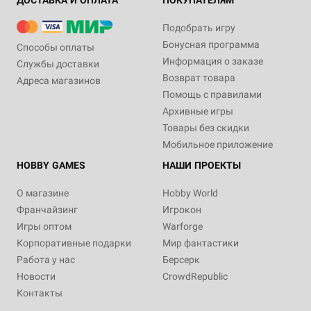
ДОСТАВКА И ОПЛАТА
ПОКУПАТЕЛЯМ
Подобрать игру
Бонусная программа
Способы оплаты
Информация о заказе
Службы доставки
Возврат товара
Адреса магазинов
Помощь с правилами
Архивные игры
Товары без скидки
Мобильное приложение
HOBBY GAMES
НАШИ ПРОЕКТЫ
О магазине
Hobby World
Франчайзинг
Игрокон
Игры оптом
Warforge
Корпоративные подарки
Мир фантастики
Работа у нас
Берсерк
Новости
CrowdRepublic
Контакты