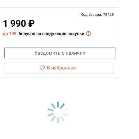
Код товара: 75423
1 990 ₽
до 199
бонусов на следующие покупки
Уведомить о наличии
В избранное