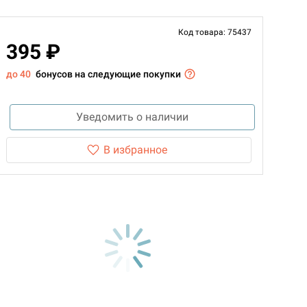
Код товара: 75437
395 ₽
до 40
бонусов на следующие покупки
Уведомить о наличии
В избранное