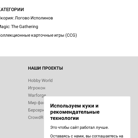
КАТЕГОРИИ
кория: Логово Исполинов
agic: The Gathering
оллекционные карточные игры (CCG)
НАШИ ПРОЕКТЫ
Hobby World
Игрокон
Warforge
Мир фантастики
Используем куки и
Берсерк
рекомендательные
CrowdRepublic
технологии
Это чтобы сайт работал лучше.
Оставаясь с нами, вы соглашаетесь на