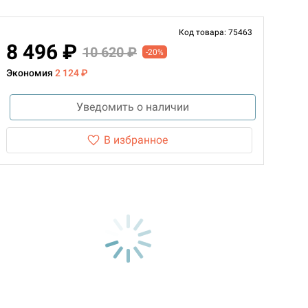
Код товара: 75463
8 496 ₽
10 620 ₽
-20%
Экономия
2 124 ₽
Уведомить о наличии
В избранное