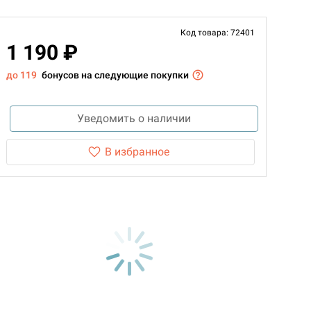
Код товара: 72401
1 190 ₽
до 119
бонусов на следующие покупки
Уведомить о наличии
В избранное