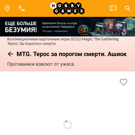
Коллекционные карточные игры (CCG)
Magic: The Gathering
Терос: За порогом смерти
MTG. Терос за порогом смерти. Ашиок
Противники взвоют от ужаса