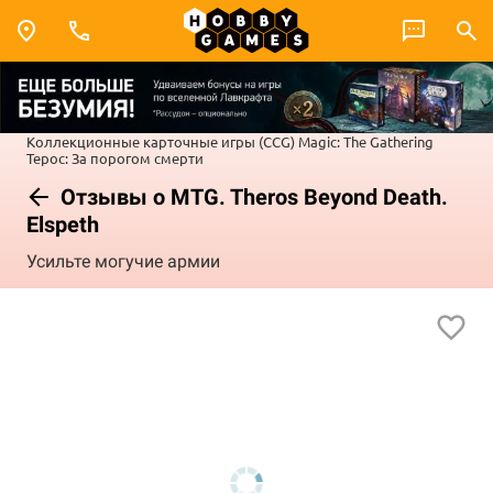
Коллекционные карточные игры (CCG)
Magic: The Gathering
Терос: За порогом смерти
Отзывы о MTG. Theros Beyond Death.
Elspeth
Усильте могучие армии