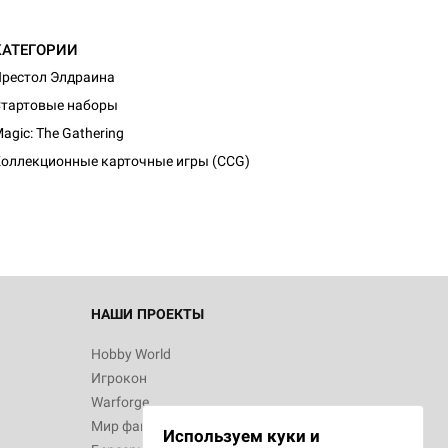
КАТЕГОРИИ
рестол Элдраина
тартовые наборы
agic: The Gathering
оллекционные карточные игры (CCG)
НАШИ ПРОЕКТЫ
Hobby World
Игрокон
Warforge
Мир фантастики
Используем куки и