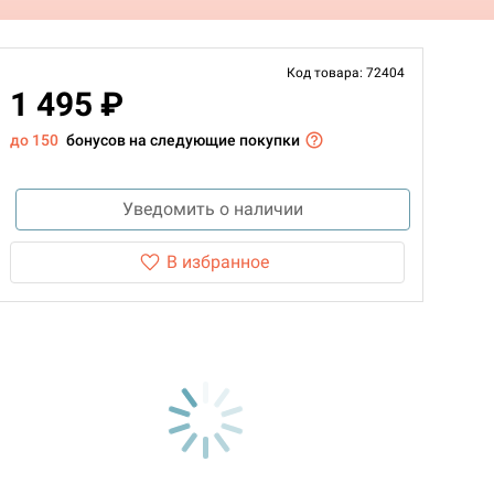
Код товара: 72404
1 495 ₽
до 150
бонусов на следующие покупки
Уведомить о наличии
В избранное