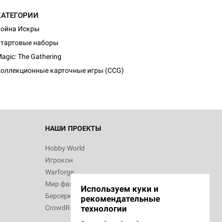
КАТЕГОРИИ
ойна Искры
тартовые наборы
agic: The Gathering
оллекционные карточные игры (CCG)
НАШИ ПРОЕКТЫ
Hobby World
Игрокон
Warforge
Мир фантастики
Используем куки и
Берсерк
рекомендательные
CrowdRepublic
технологии