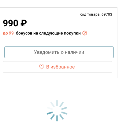
Код товара: 69703
990 ₽
до 99
бонусов на следующие покупки
Уведомить о наличии
В избранное