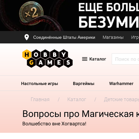
Соединённые Штаты Америки
Магазины
Игр
Каталог
Настольные игры
Варгеймы
Warhammer
Главная
Каталог
Детские товар
Вопросы про Магическая ка
Волшебство вне Хогвартса!