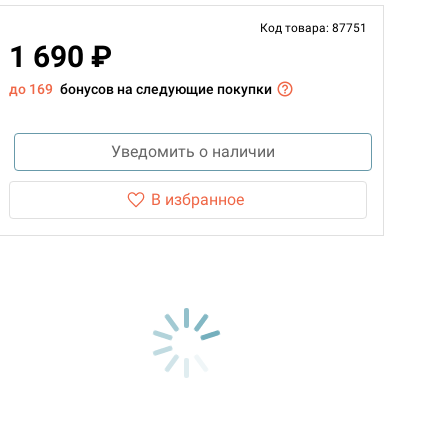
Код товара: 87751
1 690 ₽
до 169
бонусов на следующие покупки
Уведомить о наличии
В избранное