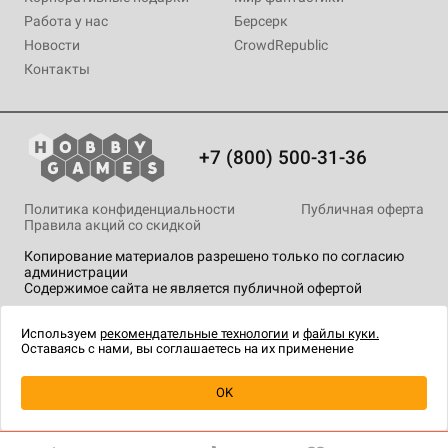
Работа у нас
Берсерк
Новости
CrowdRepublic
Контакты
+7 (800) 500-31-36
Политика конфиденциальности
Публичная оферта
Правила акций со скидкой
Копирование материалов разрешено только по согласию
администрации
Содержимое сайта не является публичной офертой
На сайте Hobby Games применяются
рекомендательные
технологии
.
Используем
рекомендательные технологии
и
файлы куки.
Оставаясь с нами, вы соглашаетесь на их применение
OK