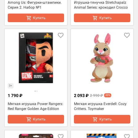
Among Us: Фигурки-штампики.
Игрушка-тянучка Stretchapalz
Серия 2. Набор №1
Animal Series: крокодил Crocco
Купить
Купить
3+
1 790 ₽
2 093 ₽
2 990 ₽
-30%
Мягкая игрушка Power Rangers:
Мягкая игрушка Everdell: Cozy
Red Ranger Golden Age Edition
Critters. Toymaker
Купить
Купить