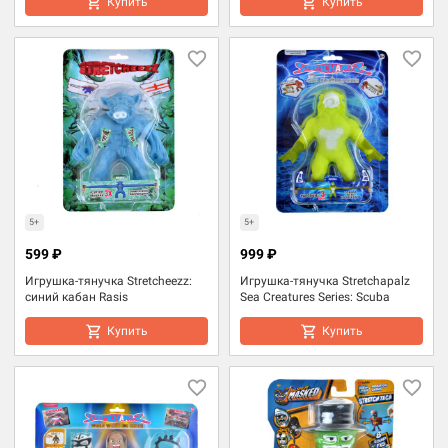
Купить
Купить
5+
5+
599 ₽
999 ₽
Игрушка-тянучка Stretcheezz:
Игрушка-тянучка Stretchapalz
синий кабан Rasis
Sea Creatures Series: Scuba
Купить
Купить