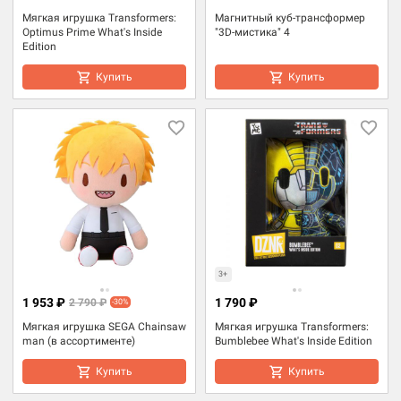
Мягкая игрушка Transformers:
Магнитный куб-трансформер
Optimus Prime What's Inside
"3D-мистика" 4
Edition
Купить
Купить
3+
1 953 ₽
1 790 ₽
2 790 ₽
-30%
Мягкая игрушка SEGA Chainsaw
Мягкая игрушка Transformers:
man (в ассортименте)
Bumblebee What's Inside Edition
Купить
Купить