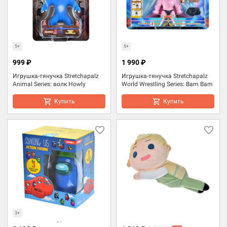
5+
5+
999 ₽
1 990 ₽
Игрушка-тянучка Stretchapalz
Игрушка-тянучка Stretchapalz
Animal Series: волк Howly
World Wrestling Series: Bam Bam
Купить
Купить
3+