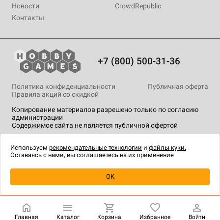
Новости
CrowdRepublic
Контакты
+7 (800) 500-31-36
Политика конфиденциальности
Публичная оферта
Правила акций со скидкой
Копирование материалов разрешено только по согласию
администрации
Содержимое сайта не является публичной офертой
На сайте Hobby Games применяются
рекомендательные
технологии
.
Используем
рекомендательные технологии
и
файлы куки.
Оставаясь с нами, вы соглашаетесь на их применение
OK
Купить
| 130 ₽
Главная
Каталог
Корзина
Избранное
Войти