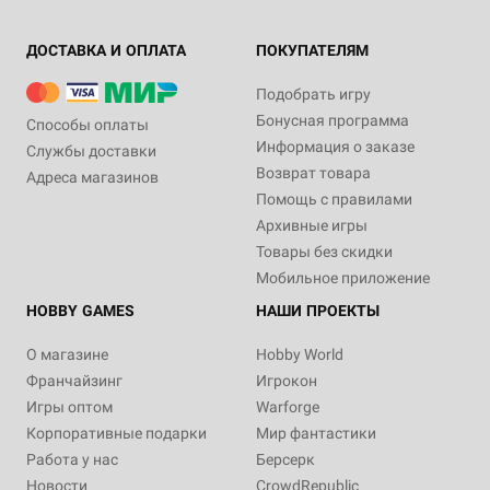
ДОСТАВКА И ОПЛАТА
ПОКУПАТЕЛЯМ
Подобрать игру
Бонусная программа
Способы оплаты
Информация о заказе
Службы доставки
Возврат товара
Адреса магазинов
Помощь с правилами
Архивные игры
Товары без скидки
Мобильное приложение
HOBBY GAMES
НАШИ ПРОЕКТЫ
О магазине
Hobby World
Франчайзинг
Игрокон
Игры оптом
Warforge
Корпоративные подарки
Мир фантастики
Работа у нас
Берсерк
Новости
CrowdRepublic