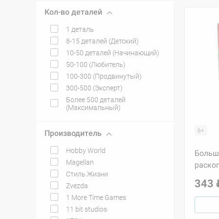
Кол-во деталей
1 деталь
8-15 деталей (Детский)
10-50 деталей (Начинающий)
50-100 (Любитель)
100-300 (Продвинутый)
300-500 (Эксперт)
Более 500 деталей
(Максимальный)
6+
Производитель
Hobby World
Больш
Magellan
раскоп
Стиль Жизни
343 
Zvezda
1 More Time Games
11 bit studios