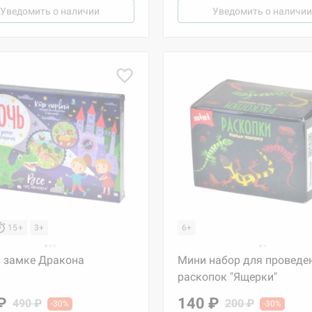
Уведомить о наличии
Уведомить о наличии
15+
3+
6+
в замке Дракона
Мини набор для проведе
раскопок "Ящерки"
₽
140 ₽
490 ₽
200 ₽
-30%
-30%