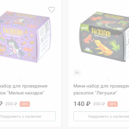
6+
набор для проведения
Мини набор для проведе
пок "Милые находки"
раскопок "Лягушки"
₽
140 ₽
200 ₽
200 ₽
-30%
-30%
Уведомить о наличии
Уведомить о наличии