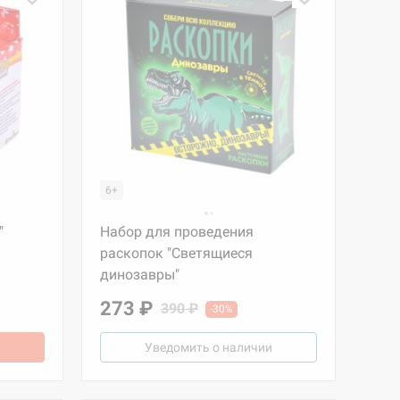
6+
"
Набор для проведения
раскопок "Светящиеся
динозавры"
273 ₽
390 ₽
-30%
Уведомить о наличии