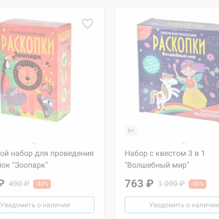
6+
ой набор для проведения
Набор с квестом 3 в 1
ок "Зоопарк"
"Волшебный мир"
₽
763 ₽
490 ₽
1 090 ₽
-30%
-30%
Уведомить о наличии
Уведомить о наличии