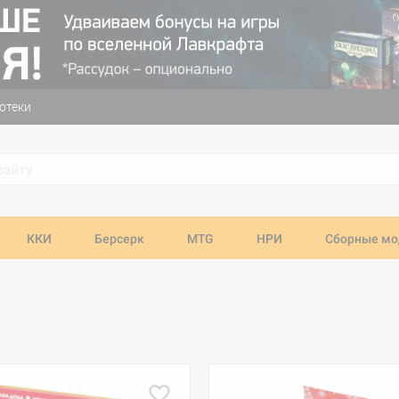
отеки
ККИ
Берсерк
MTG
НРИ
Сборные мо