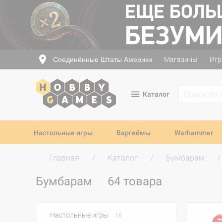
Соединённые Штаты Америки
Магазины
Игр
Каталог
Настольные игры
Варгеймы
Warhammer
Главная
Каталог
Бумбарам
Бумбарам
64 товара
Настольные игры
16