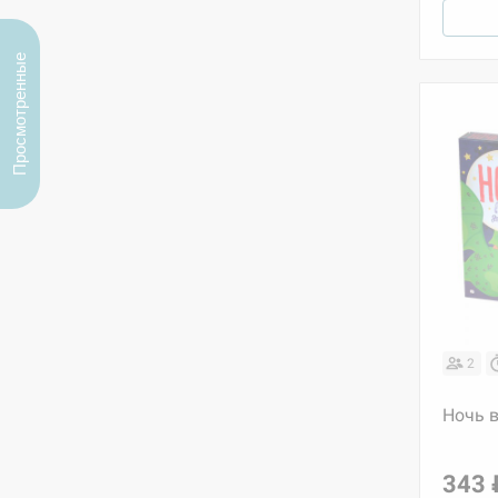
Просмотренные
2
Ночь 
343 