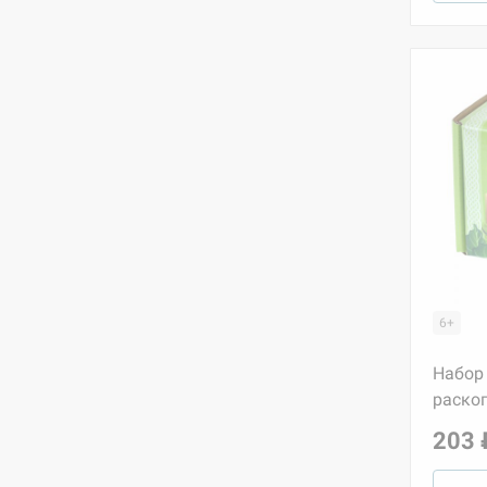
6+
Набор
раскоп
203 