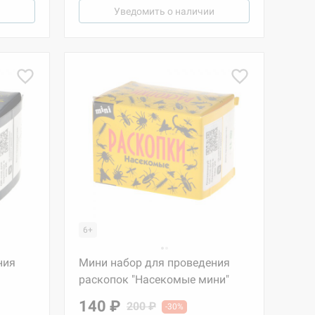
Уведомить о наличии
6+
ния
Мини набор для проведения
раскопок "Насекомые мини"
140 ₽
200 ₽
-30%