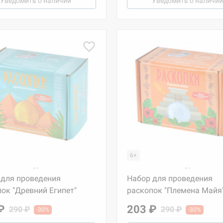
Уведомить о наличии
Уведомить о наличии
6+
 для проведения
Набор для проведения
ок "Древний Египет"
раскопок "Племена Майя
₽
203 ₽
290 ₽
290 ₽
-30%
-30%