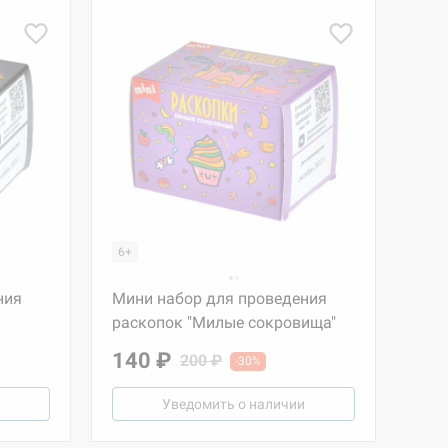
6+
ния
Мини набор для проведения
раскопок "Милые сокровища"
140 ₽
200 ₽
-30%
Уведомить о наличии