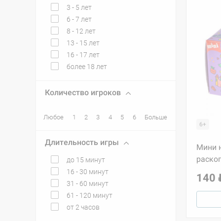
3 - 5 лет
6 - 7 лет
8 - 12 лет
13 - 15 лет
16 - 17 лет
более 18 лет
Количество игроков
Любое
1
2
3
4
5
6
Больше
6+
Длительность игры
Мини 
раско
до 15 минут
16 - 30 минут
140 
31 - 60 минут
61 - 120 минут
от 2 часов