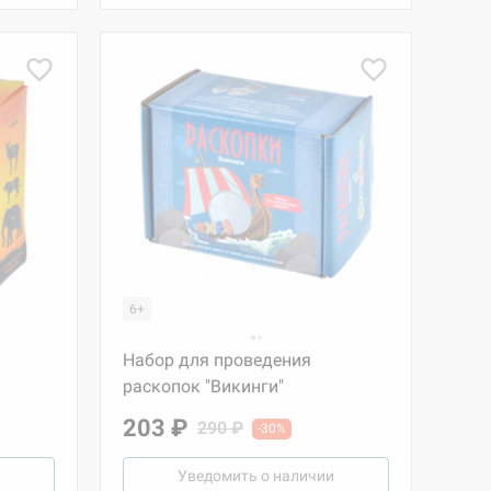
6+
Набор для проведения
раскопок "Викинги"
203 ₽
290 ₽
-30%
Уведомить о наличии