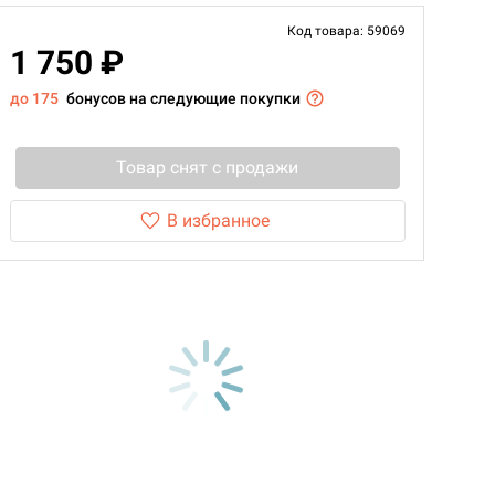
Код товара: 59069
1 750 ₽
до 175
бонусов на следующие покупки
Товар снят с продажи
В избранное