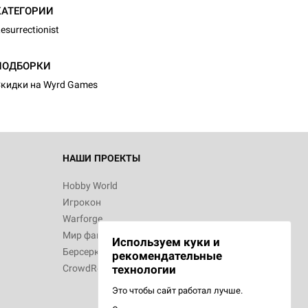
КАТЕГОРИИ
esurrectionist
ПОДБОРКИ
кидки на Wyrd Games
НАШИ ПРОЕКТЫ
Hobby World
Игрокон
Warforge
Мир фантастики
Используем куки и
Берсерк
рекомендательные
CrowdRepublic
технологии
Это чтобы сайт работал лучше.