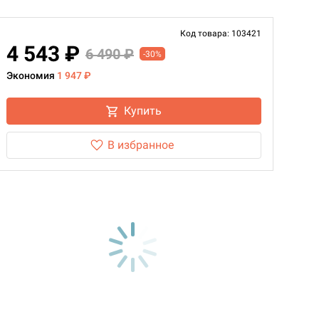
Код товара: 103421
4 543 ₽
6 490 ₽
-30%
Экономия
1 947 ₽
Купить
В избранное