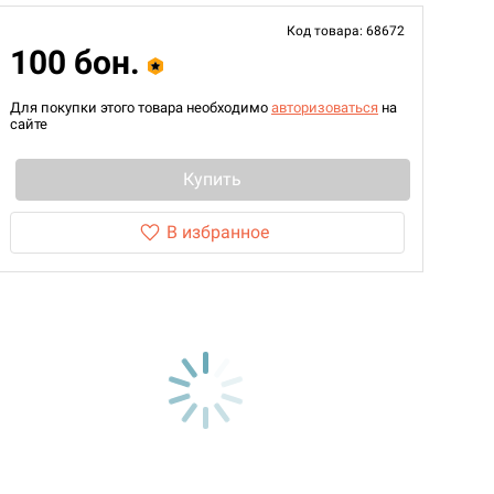
Код товара: 68672
100 бон.
Для покупки этого товара необходимо
авторизоваться
на
сайте
Купить
В избранное