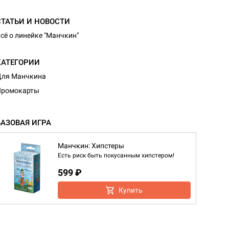
СТАТЬИ И НОВОСТИ
сё о линейке "Манчкин"
КАТЕГОРИИ
Для Манчкина
Промокарты
БАЗОВАЯ ИГРА
Манчкин: Хипстеры
Есть риск быть покусанным хипстером!
599 ₽
Купить