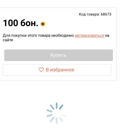
Код товара: 68673
100 бон.
Для покупки этого товара необходимо
авторизоваться
на
сайте
Купить
В избранное