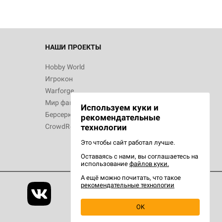
НАШИ ПРОЕКТЫ
Hobby World
Игрокон
Warforge
Мир фантастики
Используем куки и
Берсерк
рекомендательные
CrowdRepublic
технологии
Это чтобы сайт работал лучше.
Оставаясь с нами, вы соглашаетесь на
использование
файлов куки.
А ещё можно почитать, что такое
рекомендательные технологии
OK